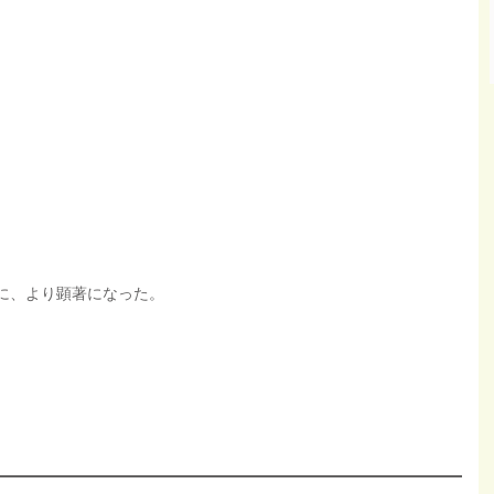
に、より顕著になった。