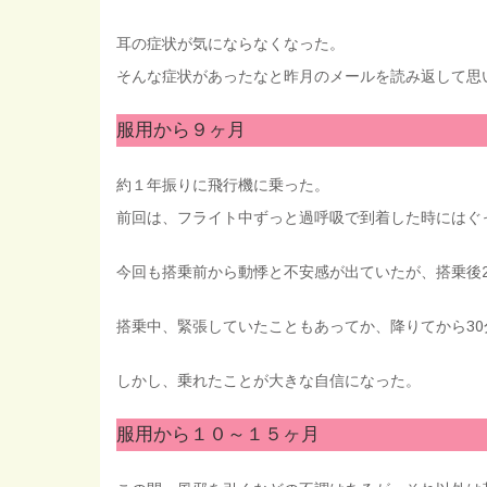
耳の症状が気にならなくなった。
そんな症状があったなと昨月のメールを読み返して思
服用から９ヶ月
約１年振りに飛行機に乗った。
前回は、フライト中ずっと過呼吸で到着した時にはぐ
今回も搭乗前から動悸と不安感が出ていたが、搭乗後2
搭乗中、緊張していたこともあってか、降りてから3
しかし、乗れたことが大きな自信になった。
服用から１０～１５ヶ月