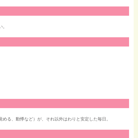
い。
覚める、動悸など）が、それ以外はわりと安定した毎日。