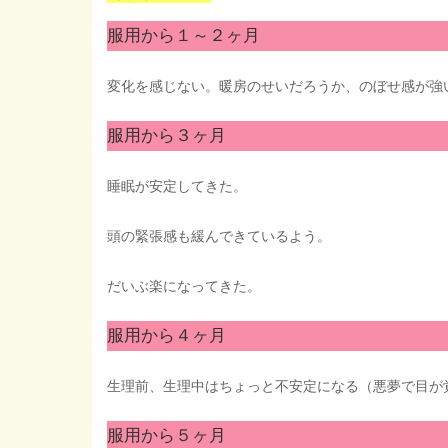
服用から１～２ヶ月
変化を感じない。暖房のせいだろうか、のぼせ感が強
服用から３ヶ月
睡眠が安定してきた。
頭の緊張感も緩んできているよう。
だいぶ楽になってきた。
服用から４ヶ月
生理前、生理中はちょっと不安定になる（悪夢で目が
服用から５ヶ月