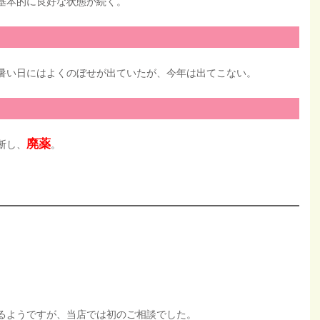
基本的に良好な状態が続く。
暑い日にはよくのぼせが出ていたが、今年は出てこない。
廃薬
断し、
。
。
るようですが、当店では初のご相談でした。