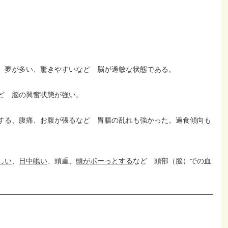
、夢が多い、驚きやすいなど 脳が過敏な状態である。
ど 脳の興奮状態が強い。
する、腹痛、お腹が張るなど 胃腸の乱れも強かった。過食傾向も
しい
、
日中眠い
、頭重、
頭がボーっとする
など 頭部（脳）での血