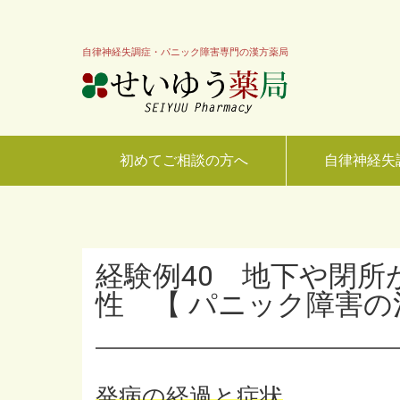
自律神経失調症・パニック障害専門の漢方薬局
初めてご相談の方へ
自律神経失
経験例40 地下や閉所
性 【 パニック障害の
発病の経過と症状