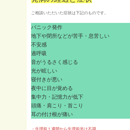
ご相談いただいた症状は下記のものです。
パニック発作
地下や閉所などが苦手・息苦しい
不安感
過呼吸
音がうるさく感じる
光が眩しい
寝付きが悪い
夜中に目が覚める
集中力・記憶力が低下
頭痛・肩こり・首こり
耳の付け根が痛い
・生理前１週間から生理前半は不調