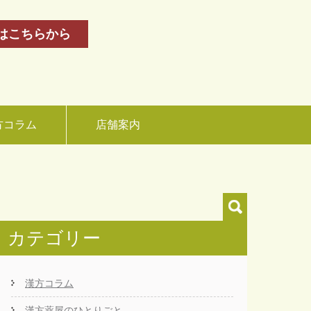
はこちらから
方コラム
店舗案内
カテゴリー
漢方コラム
漢方薬屋のひとりごと