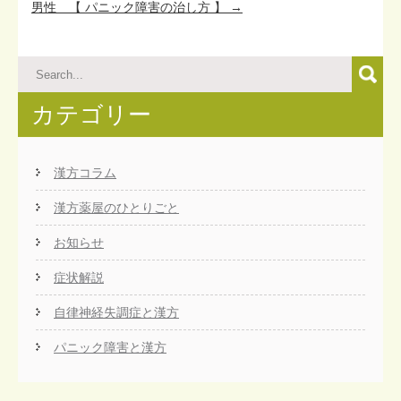
男性 【 パニック障害の治し方 】
→
カテゴリー
漢方コラム
漢方薬屋のひとりごと
お知らせ
症状解説
自律神経失調症と漢方
パニック障害と漢方