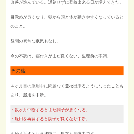
改善が進んでいる。遅刻せずに登校出来る日が増えてきた。
目覚めが良くなり、朝から頭と体が動きやすくなっていると
のこと。
昼間の異常な眠気もなし。
今の不調は、寝付きがまだ良くない、生理前の不調。
その後
４ヶ月目の服用中に問題なく登校出来るようになったことも
あり。服用を中断。
・数ヶ月中断するとまた調子が悪くなる。
・服用を再開すると調子が良くなり中断。
を繰り返すという状態に。現在も治療中です。