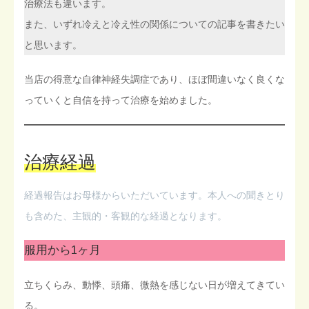
治療法も違います。
また、いずれ冷えと冷え性の関係についての記事を書きたい
と思います。
当店の得意な自律神経失調症であり、ほぼ間違いなく良くな
っていくと自信を持って治療を始めました。
治療経過
経過報告はお母様からいただいています。本人への聞きとり
も含めた、主観的・客観的な経過となります。
服用から1ヶ月
立ちくらみ、動悸、頭痛、微熱を感じない日が増えてきてい
る。