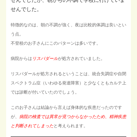
せんでしたが、朝からの不調で学校に行けていま
せんでした。
特徴的なのは、朝の不調が強く、夜は比較的体調は良いとい
う点。
不登校のお子さんにこのパターンは多いです。
病院からは
リスパダール
が処方されていました。
リスパダールが処方されるということは、統合失調症や自閉
スペクトラム症（いわゆる発達障害）と少なくともカルテ上
では診断が付いていたのでしょう。
このお子さんは結論から言えば身体的な疾患だったのです
が、
病院の検査では異常が見つからなかったため、精神疾患
と判断されてしまった
と考えられます。