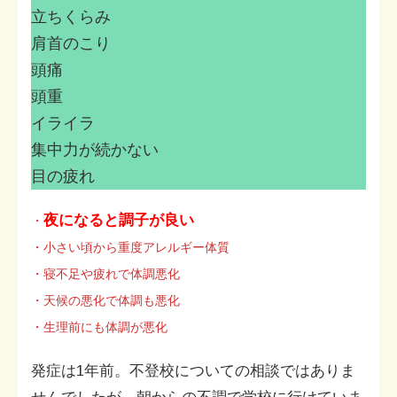
立ちくらみ
肩首のこり
頭痛
頭重
イライラ
集中力が続かない
目の疲れ
夜になると調子が良い
・
・小さい頃から重度アレルギー体質
・寝不足や疲れで体調悪化
・天候の悪化で体調も悪化
・生理前にも体調が悪化
発症は1年前。不登校についての相談ではありま