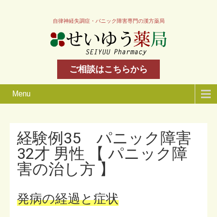
自律神経失調症・パニック障害専門の漢方薬局
ご相談はこちらから
Menu
経験例35 パニック障害
32才 男性 【 パニック障
害の治し方 】
発病の経過と症状