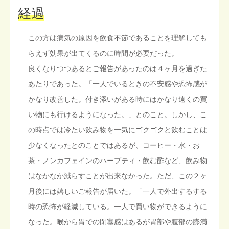
経過
この方は病気の原因を飲食不節であることを理解しても
らえず効果が出てくるのに時間が必要だった。
良くなりつつあるとご報告があったのは４ヶ月を過ぎた
あたりであった。「一人でいるときの不安感や恐怖感が
かなり改善した。付き添いがある時にはかなり遠くの買
い物にも行けるようになった。」とのこと。しかし、こ
の時点では冷たい飲み物を一気にゴクゴクと飲むことは
少なくなったとのことではあるが、コーヒー・水・お
茶・ノンカフェインのハーブティ・飲む酢など、飲み物
はなかなか減らすことが出来なかった。ただ、この２ヶ
月後には嬉しいご報告が届いた。「一人で外出するする
時の恐怖が軽減している。一人で買い物ができるように
なった。喉から胃での閉塞感はあるが胃部や腹部の膨満