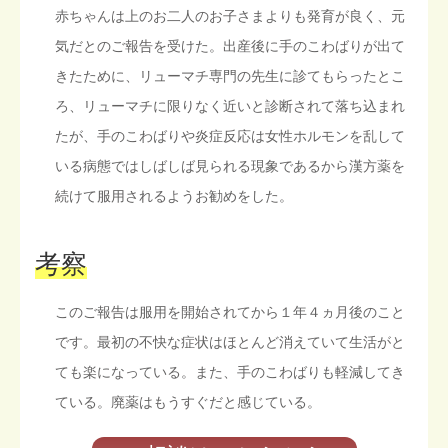
赤ちゃんは上のお二人のお子さまよりも発育が良く、元
気だとのご報告を受けた。出産後に手のこわばりが出て
きたために、リューマチ専門の先生に診てもらったとこ
ろ、リューマチに限りなく近いと診断されて落ち込まれ
たが、手のこわばりや炎症反応は女性ホルモンを乱して
いる病態ではしばしば見られる現象であるから漢方薬を
続けて服用されるようお勧めをした。
考察
このご報告は服用を開始されてから１年４ヵ月後のこと
です。最初の不快な症状はほとんど消えていて生活がと
ても楽になっている。また、手のこわばりも軽減してき
ている。廃薬はもうすぐだと感じている。