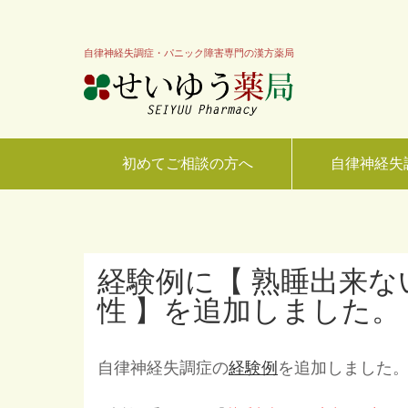
自律神経失調症・パニック障害専門の漢方薬局
初めてご相談の方へ
自律神経失
経験例に【 熟睡出来ない
性 】を追加しました。
自律神経失調症の
経験例
を追加しました