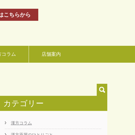
はこちらから
方コラム
店舗案内
カテゴリー
漢方コラム
漢方薬屋のひとりごと