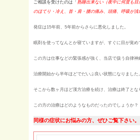
ご相談を受けたのは「
熟睡出来ない（夜中に何度も目
のほてり・冷え、首・肩・腰の痛み、頭痛、呼吸が浅
発症は15年前、5年前からさらに悪化しました。
眠剤を使ってなんとか寝ていますが、すぐに目が覚め
この方は仕事などの緊張感が強く、当店で扱う自律神
治療開始から半年ほどでだいぶ良い状態になりました
そこから数ヶ月ほど漢方治療を続け、治療は終了とな
この方の治療はどのようなものだったのでしょうか？
同様の症状にお悩みの方、ぜひご覧下さい。