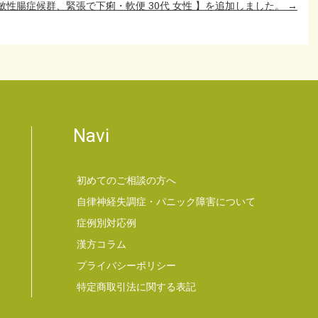
敏性腸症候群、緊張で下痢・軟便 30代 女性 】を追加しました。
→
Navi
初めてのご相談の方へ
自律神経失調症・パニック障害について
症例別対応例
漢方コラム
プライバシーポリシー
特定商取引法に関する表記