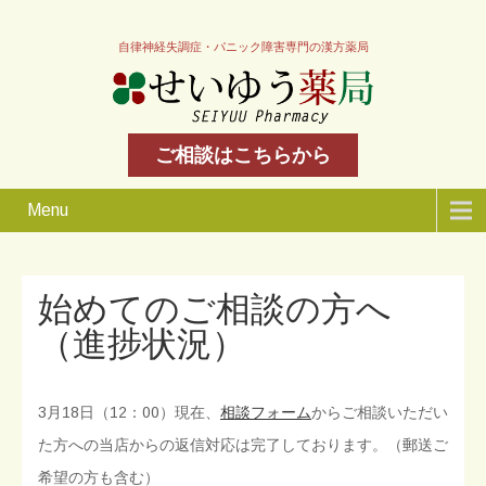
自律神経失調症・パニック障害専門の漢方薬局
ご相談はこちらから
Menu
始めてのご相談の方へ
（進捗状況）
3月18日（12：00）現在、
相談フォーム
からご相談いただい
た方への当店からの返信対応は完了しております。（郵送ご
希望の方も含む）