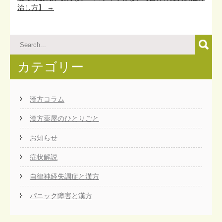
治し方】
→
カテゴリー
漢方コラム
漢方薬屋のひとりごと
お知らせ
症状解説
自律神経失調症と漢方
パニック障害と漢方