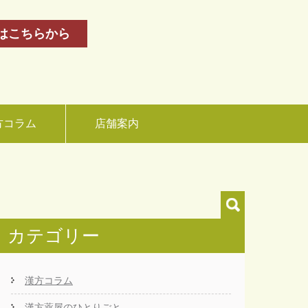
はこちらから
方コラム
店舗案内
カテゴリー
漢方コラム
漢方薬屋のひとりごと