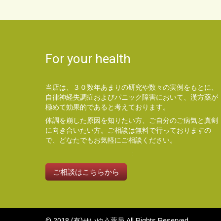
For your health
当店は、３０数年あまりの研究や数々の実例をもとに、
自律神経失調症およびパニック障害において、漢方薬が
極めて効果的であると考えております。
体調を崩した原因を知りたい方、ご自分のご病気と真剣
に向き合いたい方。ご相談は無料で行っておりますの
で、どなたでもお気軽にご相談ください。
ご相談はこちらから
© 2018
(有)せいゆう薬局
All Rights Reserved