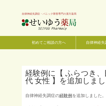
自律神経失調症・パニック障害専門の漢方薬局
初めてご相談の方へ
自律神経失
経験例に【 ふらつき、
代 女性 】を追加しま
自律神経失調症の
経験例
を追加しました