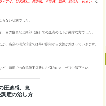
ライアイ、目の疲れ、焦燥感、不安感、動悸、息切れ、めまい
」な
ならない状態でした。
イ、目の疲れなど頭部（脳）での血流の低下が顕著な方でした。
たが、当店の漢方治療では早い段階から改善が始まっていきます。
など、頭部での血流低下症状にお悩みの方、ぜひご覧下さい。