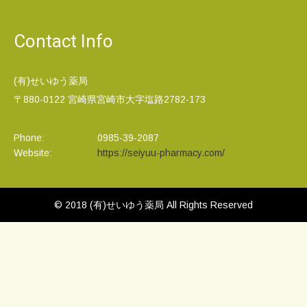
Contact Info
(有)せいゆう薬局
〒880-0122 宮崎県宮崎市大字塩路2782-173
Phone:
0985-39-2087
Website:
https://seiyuu-pharmacy.com/
© 2018
(有)せいゆう薬局
All Rights Reserved