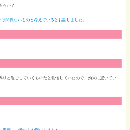
あるか？
りは関係ないものと考えているとお話しました。
鳴りと過ごしていくものだと覚悟していたので、効果に驚いてい
。