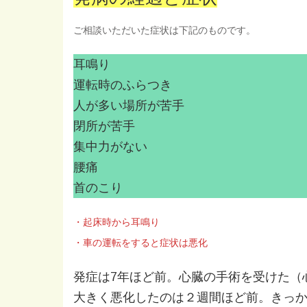
ご相談いただいた症状は下記のものです。
耳鳴り
運転時のふらつき
人が多い場所が苦手
閉所が苦手
集中力がない
腰痛
首のこり
・起床時から耳鳴り
・車の運転をすると症状は悪化
発症は7年ほど前。心臓の手術を受けた（
大きく悪化したのは２週間ほど前。きっ