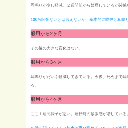
耳鳴りが少し軽減。２週間前から禁煙しているが関係
100％関係ないとは言えないが、基本的に喫煙と耳鳴
服用から2ヶ月
その後の大きな変化はない。
服用から3ヶ月
耳鳴りがだいぶ軽減してきている。今後、死ぬまで耳
る。
服用から4ヶ月
ここ１週間調子が悪い。運転時の緊張感が増している