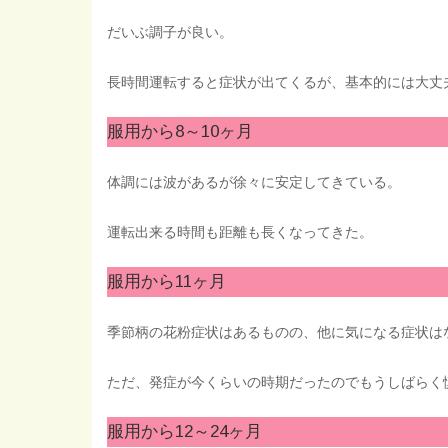
だいぶ調子が良い。
長時間運転すると症状が出てくるが、基本的には大丈
服用から8～10ヶ月
体調には波があるが徐々に安定してきている。
運転出来る時間も距離も長くなってきた。
服用から11ヶ月
季節柄の花粉症状はあるものの、他に気になる症状は
ただ、発症が今くらいの時期だったのでもうしばらく
服用から12～24ヶ月