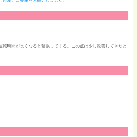
。再度、ご養生をお願いしました。
運転時間が長くなると緊張してくる。この点は少し改善してきたと
。