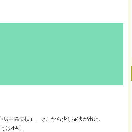
心房中隔欠損）、そこから少し症状が出た。
かけは不明。