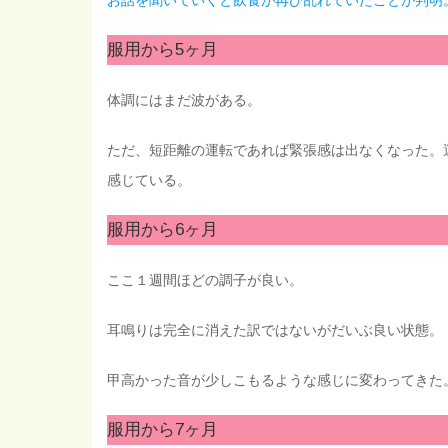
お話を聞いていくと飲食が再び乱れていたことが判明
服用から5ヶ月
体調にはまだ波がある。
ただ、短距離の運転であれば緊張感は出なくなった。
感じている。
服用から6ヶ月
ここ１週間ほどの調子が良い。
耳鳴りは完全に消えた訳ではないがだいぶ良い状態。
甲高かった音が少しこもるような感じに変わってきた
服用から7ヶ月