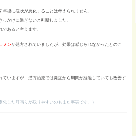
７年後に症状が悪化することは考えられません。
きっかけに過ぎないと判断しました。
れであると考えます。
ラミン
が処方されていましたが、効果は感じられなかったとのこ
れていますが、漢方治療では発症から期間が経過していても改善す
定化した耳鳴りが残りやすいのもまた事実です。）