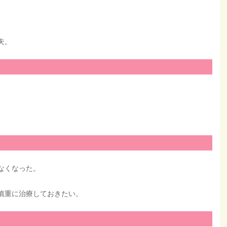
夫。
なくなった。
慎重に治療しておきたい。