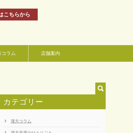
はこちらから
方コラム
店舗案内
カテゴリー
漢方コラム
漢方薬屋のひとりごと