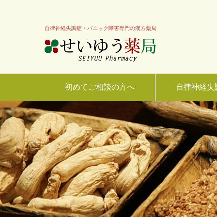
自律神経失調症・パニック障害専門の漢方薬局
初めてご相談の方へ
自律神経失