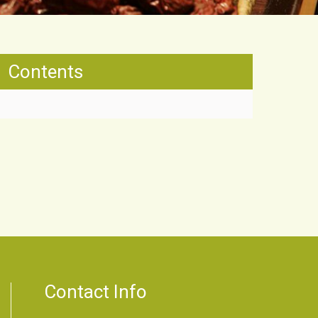
Contents
Contact Info