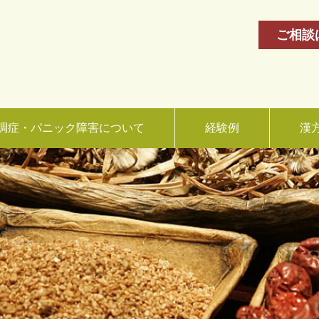
ご相談
調症・パニック障害について
経験例
漢