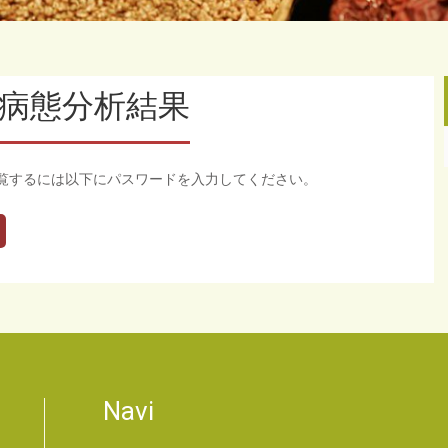
の病態分析結果
覧するには以下にパスワードを入力してください。
Navi