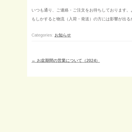
いつも通り、ご連絡・ご注文をお待ちしております。
もしかすると物流（入荷・発送）の方には影響が出る
Categories:
お知らせ
Post
←
お盆期間の営業について（2024）
navigation