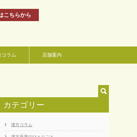
はこちらから
方コラム
店舗案内
カテゴリー
漢方コラム
漢方薬屋のひとりごと