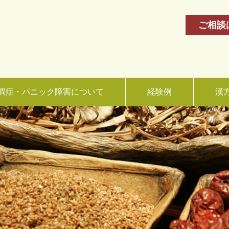
ご相談
調症・パニック障害について
経験例
漢