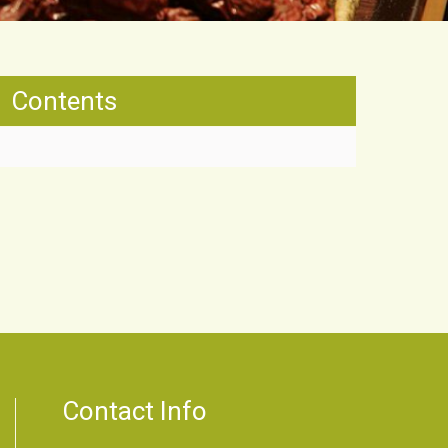
Contents
Contact Info