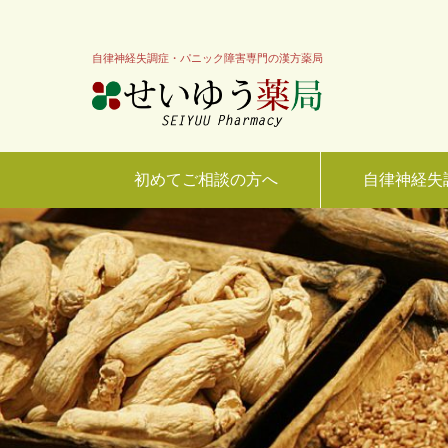
自律神経失調症・パニック障害専門の漢方薬局
初めてご相談の方へ
自律神経失