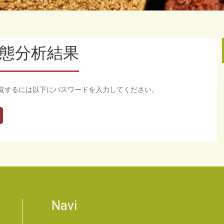
病態分析結果
覧するには以下にパスワードを入力してください。
Navi