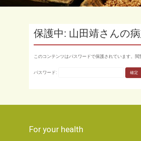
保護中: 山田靖さんの
このコンテンツはパスワードで保護されています。閲
パスワード:
For your health