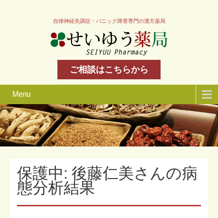
自律神経失調症・パニック障害専門の漢方薬局
ご相談はこちらから
Menu
保護中: 後藤仁美さんの病
態分析結果