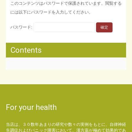
このコンテンツはパスワードで保護されています。閲覧する
には以下にパスワードを入力してください。
パスワード:
Contents
For your health
当店は、３０数年あまりの研究や数々の実例をもとに、自律神経
失調症およびパニック障害において、漢方薬が極めて効果的であ